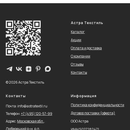
Астра Текстиль
Каталог
Акции
Оплата и доставка
О компании
Отзывы
Контакты
© 2026 Астра Текстиль
Контакты
Информация
Политика конфиденциальности
Почта: info@astratextil.ru
Договор поставки (оферта)
Телефон:
+
7 (495) 120-57-99
Адрес:
Московская обл.,
ООО Астра
Люберецкий р-н, р.п.
ИНН 5027282471