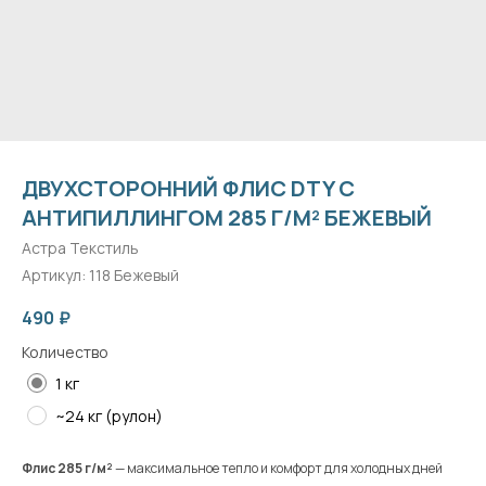
ДВУХСТОРОННИЙ ФЛИС DTY С
АНТИПИЛЛИНГОМ 285 Г/М² БЕЖЕВЫЙ
Астра Текстиль
Артикул:
118 Бежевый
490
₽
Количество
1 кг
~24 кг (рулон)
Флис 285 г/м²
— максимальное тепло и комфорт для холодных дней