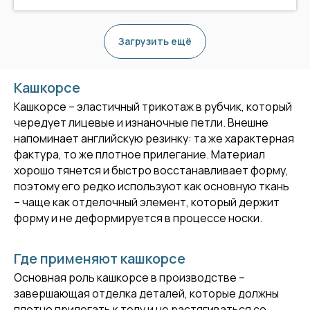
Загрузить ещё
Кашкорсе
Кашкорсе – эластичный трикотаж в рубчик, который
чередует лицевые и изнаночные петли. Внешне
напоминает английскую резинку: та же характерная
фактура, то же плотное прилегание. Материал
хорошо тянется и быстро восстанавливает форму,
поэтому его редко используют как основную ткань
– чаще как отделочный элемент, который держит
форму и не деформируется в процессе носки.
Где применяют кашкорсе
Основная роль кашкорсе в производстве –
завершающая отделка деталей, которые должны
плотно прилегать к телу и не растягиваться со