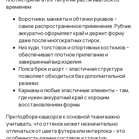
временем:
Воротники, манжеты и обтачки рукавов –
самое распространенное применение. Рубчик
аккуратно оформляет край и держит форму
даже после многократных стирок.
Низ худи, толстовок и спортивных костюмов –
обеспечивает плотное прилегание и
завершенный вид изделия.
Пояса брюк и шорт – эластичная структура
позволяет обходиться без дополнительной
резинки.
Карманы и любые эластичные элементы – там,
где нужен аккуратный край с хорошим
восстановлением формы.
При подборе кашкорсе к основной ткани важно
учитывать, что оттенок может незначительно
отличаться от цвета футера или интерлока – это
особенность разных составов и структур.