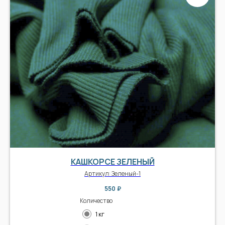
КАШКОРСЕ ЗЕЛЕНЫЙ
Артикул:
Зеленый-1
550
₽
Количество
1 кг