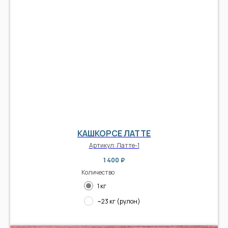
КАШКОРСЕ ЛАТТЕ
Артикул:
Латте-1
1 400
₽
Количество
1 кг
~23 кг (рулон)