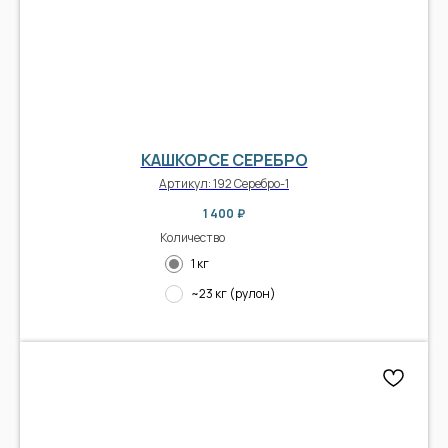
КАШКОРСЕ СЕРЕБРО
Артикул:
192 Серебро-1
1 400
₽
Количество
1 кг
~23 кг (рулон)