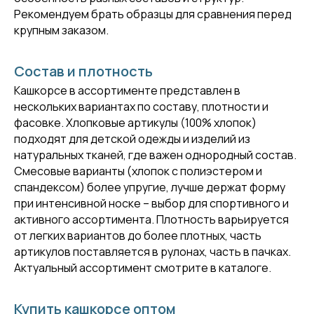
Рекомендуем брать образцы для сравнения перед
крупным заказом.
Состав и плотность
Кашкорсе в ассортименте представлен в
нескольких вариантах по составу, плотности и
фасовке. Хлопковые артикулы (100% хлопок)
подходят для детской одежды и изделий из
натуральных тканей, где важен однородный состав.
Смесовые варианты (хлопок с полиэстером и
спандексом) более упругие, лучше держат форму
при интенсивной носке – выбор для спортивного и
активного ассортимента. Плотность варьируется
от легких вариантов до более плотных, часть
артикулов поставляется в рулонах, часть в пачках.
Актуальный ассортимент смотрите в каталоге.
Купить кашкорсе оптом