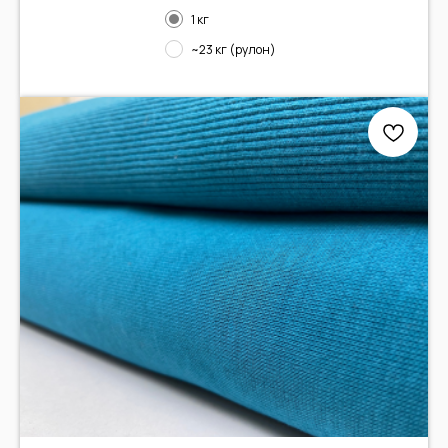
1 кг
~23 кг (рулон)