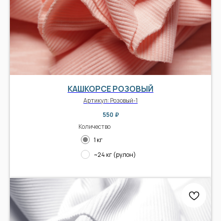
КАШКОРСЕ РОЗОВЫЙ
Артикул:
Розовый-1
550
₽
Количество
1 кг
~24 кг (рулон)