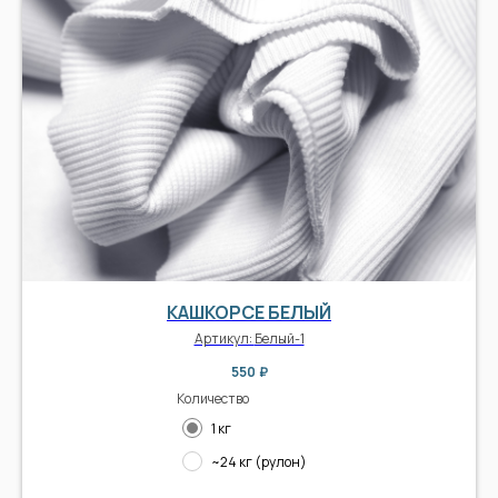
КАШКОРСЕ БЕЛЫЙ
Артикул:
Белый-1
550
₽
Количество
1 кг
~24 кг (рулон)