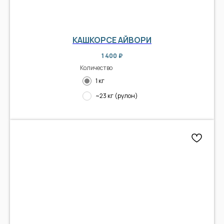
КАШКОРСЕ АЙВОРИ
1 400
₽
Количество
1 кг
~23 кг (рулон)