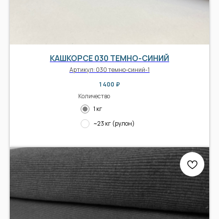
КАШКОРСЕ 030 ТЕМНО-СИНИЙ
Артикул:
030 темно-синий-1
1 400
₽
Количество
1 кг
~23 кг (рулон)