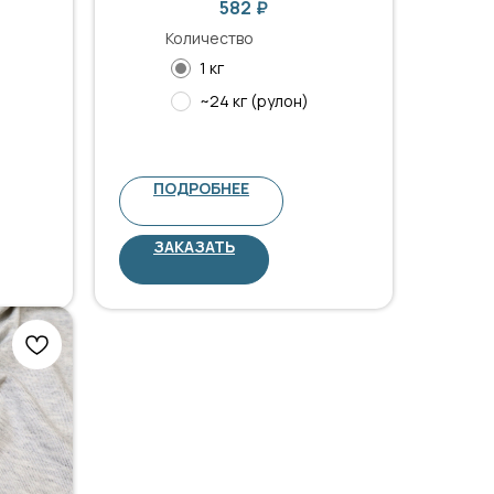
582
₽
Количество
1 кг
~24 кг (рулон)
ПОДРОБНЕЕ
ЗАКАЗАТЬ