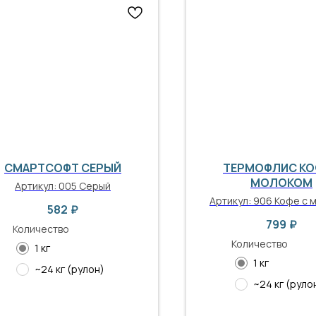
СМАРТСОФТ СЕРЫЙ
ТЕРМОФЛИС КО
МОЛОКОМ
Артикул:
005 Серый
Артикул:
906 Кофе с 
582
₽
799
₽
Количество
Количество
1 кг
1 кг
~24 кг (рулон)
~24 кг (руло