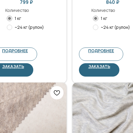
799
₽
840
₽
Количество
Количество
1 кг
1 кг
~24 кг (рулон)
~24 кг (рулон)
ПОДРОБНЕЕ
ПОДРОБНЕЕ
ЗАКАЗАТЬ
ЗАКАЗАТЬ