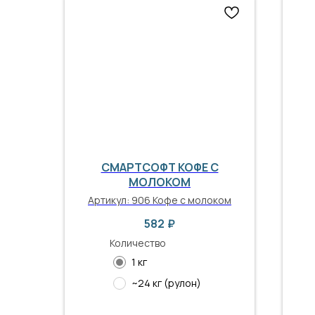
СМАРТСОФТ КОФЕ С
МОЛОКОМ
Артикул:
906 Кофе с молоком
582
₽
Количество
1 кг
~24 кг (рулон)