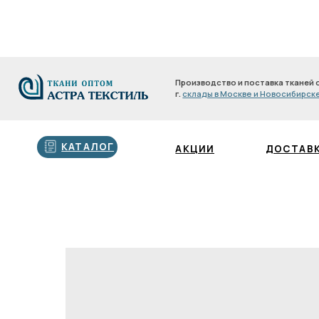
Производство и поставка тканей оптом с 200
г.
склады в Москве и Новосибирске
Производство и поставка тканей оптом с 2
г.
склады в Москве и Новосибирске
КАТАЛОГ
АКЦИИ
ДОСТАВКА И О