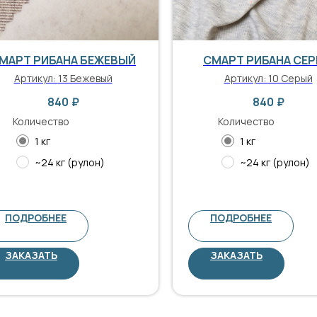
МАРТ РИБАНА БЕЖЕВЫЙ
СМАРТ РИБАНА СЕ
Артикул:
13 Бежевый
Артикул:
10 Серый
840
₽
840
₽
Количество
Количество
1 кг
1 кг
~24 кг (рулон)
~24 кг (рулон)
ПОДРОБНЕЕ
ПОДРОБНЕЕ
ЗАКАЗАТЬ
ЗАКАЗАТЬ