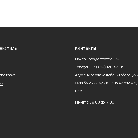
екстиль
Контакты
Почта: info@astratextil.ru
Телефон:
+
7 (495) 120-57-99
 доставка
Адрес:
Московская обл., Люберецкий 
Октябрьский, ул Ленина 47, этаж 2, 
ии
038
Пн-пт с 09:00 до 17:00