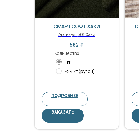
СМАРТСОФТ ХАКИ
С
Артикул:
501 Хаки
582
₽
Количество
1 кг
~24 кг (рулон)
ПОДРОБНЕЕ
ЗАКАЗАТЬ