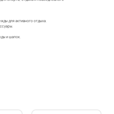
ежды для активного отдыха.
ссуары.
жды и шапок.