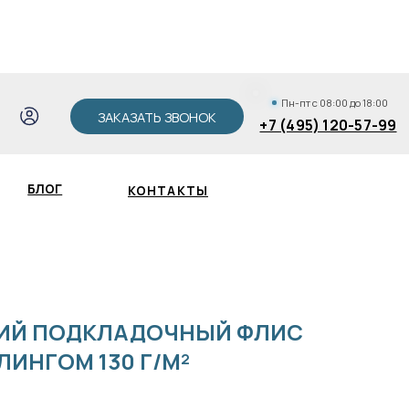
АКАЗАТЬ ЗВОНОК
+7 (495) 120-57-99
Пн-пт с 08:00 до 18:00
ЗАКАЗАТЬ ЗВОНОК
+7 (495) 120-57-99
КОНТАКТЫ
Зак
ИЙ ПОДКЛАДОЧНЫЙ ФЛИС
ЛИНГОМ 130 Г/М²