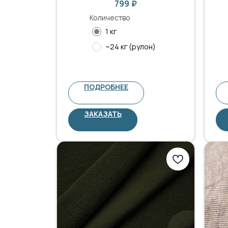
799
₽
Количество
1 кг
~24 кг (рулон)
ПОДРОБНЕЕ
ЗАКАЗАТЬ