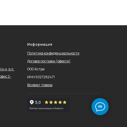
Информация
Политика конфиденциальности
Договор поставки (оферта)
р-н, р.п.
ООО Астра
офис 2-
ИНН 5027282471
Возврат товара