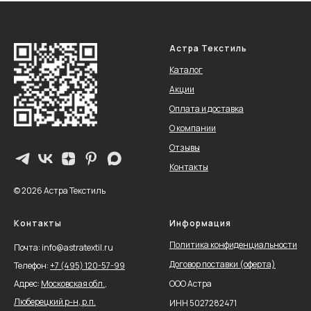
Астра Текстиль
Каталог
Акции
Оплата и доставка
О компании
Отзывы
Контакты
© 2026 Астра Текстиль
Контакты
Информация
Политика конфиденциальности
Почта: info@astratextil.ru
Договор поставки (оферта)
Телефон:
+
7 (495) 120-57-99
Адрес:
Московская обл.,
ООО Астра
Люберецкий р-н, р.п.
ИНН 5027282471