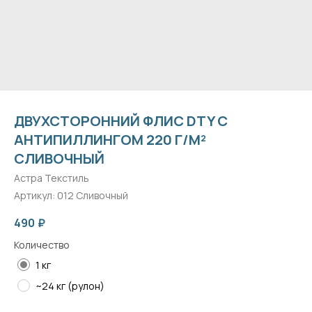
ДВУХСТОРОННИЙ ФЛИС DTY С
АНТИПИЛЛИНГОМ 220 Г/М²
СЛИВОЧНЫЙ
Астра Текстиль
Артикул:
012 Сливочный
490
₽
Количество
1 кг
~24 кг (рулон)