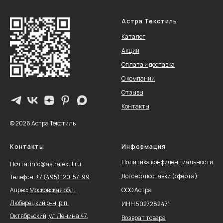
Астра Текстиль
Каталог
Акции
Оплата и доставка
О компании
Отзывы
Контакты
© 2026 Астра Текстиль
Контакты
Информация
Политика конфиденциальности
Почта: info@astratextil.ru
Договор поставки (оферта)
Телефон:
+
7 (495) 120-57-99
Адрес:
Московская обл.,
ООО Астра
Люберецкий р-н, р.п.
ИНН 5027282471
Октябрьский, ул Ленина 47,
Возврат товара