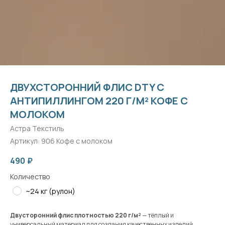
ДВУХСТОРОННИЙ ФЛИС DTY С
АНТИПИЛЛИНГОМ 220 Г/М² КОФЕ С
МОЛОКОМ
Астра Текстиль
Артикул:
906 Кофе с молоком
490
₽
Количество
~24 кг (рулон)
Двусторонний флис плотностью 220 г/м²
— тёплый и
универсальный материал для создания качественных изделий