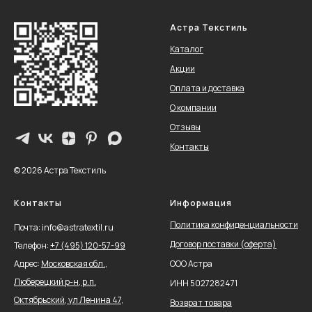
Астра Текстиль
Каталог
Акции
Оплата и доставка
О компании
Отзывы
Контакты
© 2026 Астра Текстиль
Контакты
Информация
Политика конфиденциальности
Почта: info@astratextil.ru
Договор поставки (оферта)
Телефон:
+
7 (495) 120-57-99
Адрес:
Московская обл.,
ООО Астра
Люберецкий р-н, р.п.
ИНН 5027282471
Октябрьский, ул Ленина 47,
Возврат товара