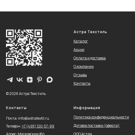
Астра Текстиль
Каталог
Акции
Оплата и доставка
О компании
Отзывы
Контакты
© 2026 Астра Текстиль
Контакты
Информация
Политика конфиденциальности
Почта: info@astratextil.ru
Договор поставки (оферта)
Телефон:
+
7 (495) 120-57-99
Адрес:
Московская обл.,
ООО Астра