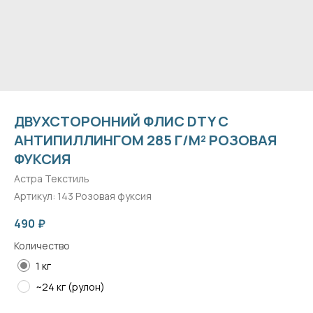
ДВУХСТОРОННИЙ ФЛИС DTY С
АНТИПИЛЛИНГОМ 285 Г/М² РОЗОВАЯ
ФУКСИЯ
Астра Текстиль
Артикул:
143 Розовая фуксия
490
₽
Количество
1 кг
~24 кг (рулон)