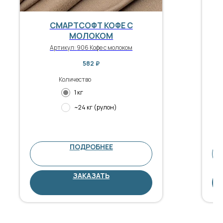
СМАРТСОФТ КОФЕ С
МОЛОКОМ
Артикул:
906 Кофе с молоком
582
₽
Количество
1 кг
~24 кг (рулон)
ПОДРОБНЕЕ
ЗАКАЗАТЬ