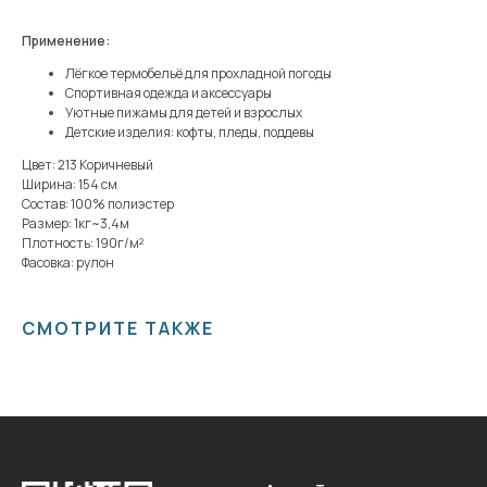
Применение:
Лёгкое термобельё для прохладной погоды
Спортивная одежда и аксессуары
Уютные пижамы для детей и взрослых
Детские изделия: кофты, пледы, поддевы
Цвет: 213 Коричневый
Ширина: 154 см
Состав: 100% полиэстер
Размер: 1кг~3,4м
Плотность: 190г/м²
Фасовка: рулон
СМОТРИТЕ ТАКЖЕ