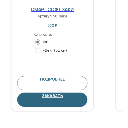
СМАРТСОФТ ХАКИ
Артикул:
501 Хаки
582
₽
Количество
1 кг
~24 кг (рулон)
ПОДРОБНЕЕ
ЗАКАЗАТЬ