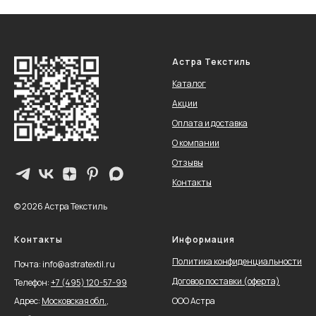
Астра Текстиль
Каталог
Акции
Оплата и доставка
О компании
Отзывы
Контакты
© 2026 Астра Текстиль
Контакты
Информация
Политика конфиденциальности
Почта: info@astratextil.ru
Договор поставки (оферта)
Телефон:
+
7 (495) 120-57-99
Адрес:
Московская обл.,
ООО Астра