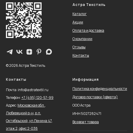
Астра Текстиль
Каталог
Акции
Оплата и доставка
О компании
Отзывы
Контакты
© 2026 Астра Текстиль
Контакты
Информация
Политика конфиденциальности
Почта: info@astratextil.ru
Договор поставки (оферта)
Телефон:
+
7 (495) 120-57-99
Адрес:
Московская обл.,
ООО Астра
Люберецкий р-н, р.п.
ИНН 5027282471
Октябрьский, ул Ленина 47,
Возврат товара
этаж 2, офис 2-038