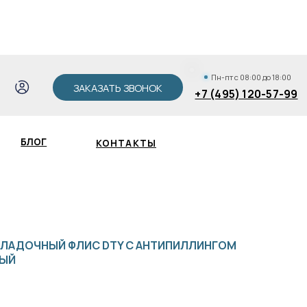
АКАЗАТЬ ЗВОНОК
+7 (495) 120-57-99
Пн-пт с 08:00 до 18:00
ЗАКАЗАТЬ ЗВОНОК
+7 (495) 120-57-99
КОНТАКТЫ
Зак
ЛАДОЧНЫЙ ФЛИС DTY С АНТИПИЛЛИНГОМ
ВЫЙ