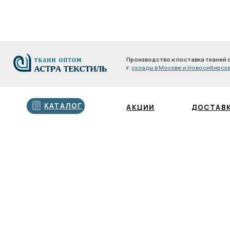
Производство и поставка тканей оптом с 200
г.
склады в Москве и Новосибирске
Производство и поставка тканей оптом с 2
г.
склады в Москве и Новосибирске
КАТАЛОГ
АКЦИИ
ДОСТАВКА И О