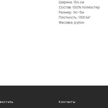
Ширина: 154 см
Состав: 100% полиэстер
Размер: 1кг~5м
Плотность: 130г/м²
Фасовка: рулон
екстиль
Контакты