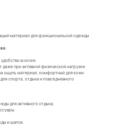
ащий материал для функциональной одежды
ва:
 удобство в носке.
 даже при активной физической нагрузке.
 на ощупь материал, комфортный для кожи.
 для спорта, отдыха и повседневного
ежды для активного отдыха.
ссуары.
жды и шапок.