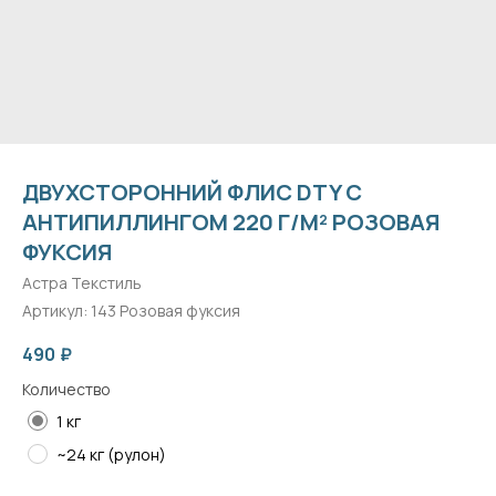
ДВУХСТОРОННИЙ ФЛИС DTY С
АНТИПИЛЛИНГОМ 220 Г/М² РОЗОВАЯ
ФУКСИЯ
Астра Текстиль
Артикул:
143 Розовая фуксия
490
₽
Количество
1 кг
~24 кг (рулон)