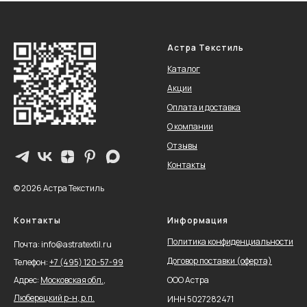
Астра Текстиль
Каталог
Акции
Оплата и доставка
О компании
Отзывы
Контакты
© 2026 Астра Текстиль
Контакты
Информация
Политика конфиденциальности
Почта: info@astratextil.ru
Договор поставки (оферта)
Телефон:
+
7 (495) 120-57-99
Адрес:
Московская обл.,
ООО Астра
Люберецкий р-н, р.п.
ИНН 5027282471