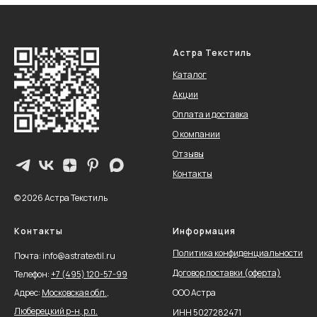
Астра Текстиль
Каталог
Акции
Оплата и доставка
О компании
Отзывы
Контакты
© 2026 Астра Текстиль
Контакты
Информация
Политика конфиденциальности
Почта: info@astratextil.ru
Договор поставки (оферта)
Телефон:
+
7 (495) 120-57-99
Адрес:
Московская обл.,
ООО Астра
Люберецкий р-н, р.п.
ИНН 5027282471