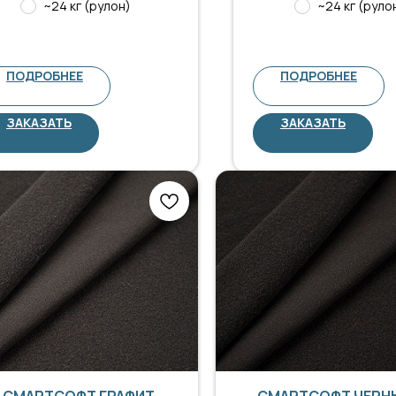
~24 кг (рулон)
~24 кг (руло
ПОДРОБНЕЕ
ПОДРОБНЕЕ
ЗАКАЗАТЬ
ЗАКАЗАТЬ
СМАРТСОФТ ГРАФИТ
СМАРТСОФТ ЧЕРН