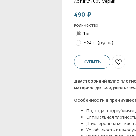
Артикул:
005 Серый
₽
490
Количество
1 кг
~24 кг (рулон)
КУПИТЬ
Двусторонний флис плотно
материал для создания каче
Особенности и преимущес
Подходит под сублима
Оптимальная плотность
Двусторонняя мягкая те
Устойчивость к износу 