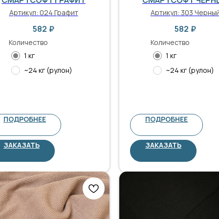
Артикул:
024 Графит
Артикул:
303 Черны
582
₽
582
₽
Количество
Количество
1 кг
1 кг
~24 кг (рулон)
~24 кг (рулон)
ПОДРОБНЕЕ
ПОДРОБНЕЕ
ЗАКАЗАТЬ
ЗАКАЗАТЬ