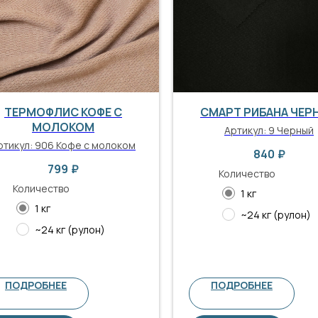
ТЕРМОФЛИС КОФЕ С
СМАРТ РИБАНА ЧЕР
МОЛОКОМ
Артикул:
9 Черный
ртикул:
906 Кофе с молоком
840
₽
799
₽
Количество
Количество
1 кг
1 кг
~24 кг (рулон)
~24 кг (рулон)
ПОДРОБНЕЕ
ПОДРОБНЕЕ