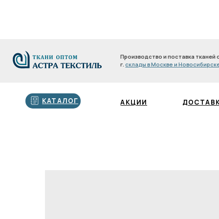
Производство и поставка тканей оптом с 200
г.
склады в Москве и Новосибирске
Производство и поставка тканей оптом с 2
г.
склады в Москве и Новосибирске
КАТАЛОГ
АКЦИИ
ДОСТАВКА И О