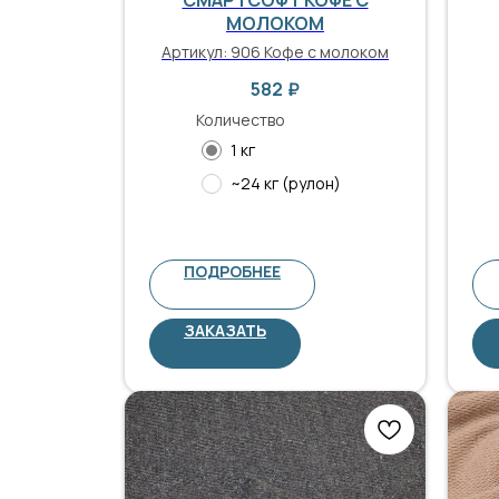
МОЛОКОМ
Артикул:
906 Кофе с молоком
582
₽
Количество
1 кг
~24 кг (рулон)
ПОДРОБНЕЕ
ЗАКАЗАТЬ