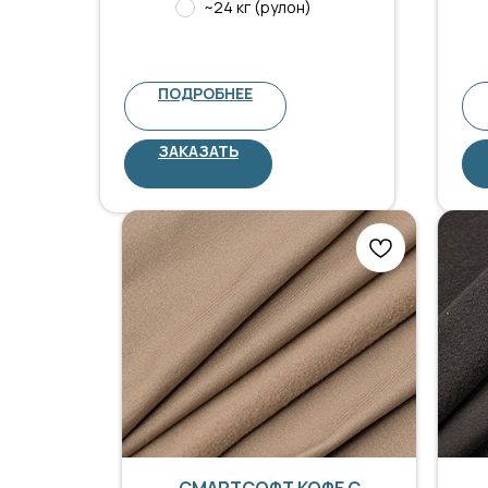
~24 кг (рулон)
ПОДРОБНЕЕ
ЗАКАЗАТЬ
СМАРТСОФТ КОФЕ С