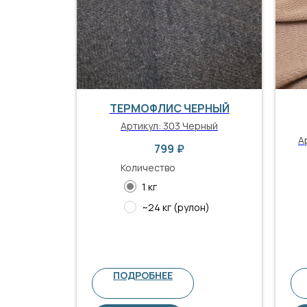
ТЕРМОФЛИС ЧЕРНЫЙ
Артикул:
303 Черный
А
799
₽
Количество
1 кг
~24 кг (рулон)
ПОДРОБНЕЕ