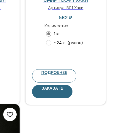
й
Артикул:
501 Хаки
582
₽
Количество
1 кг
~24 кг (рулон)
ПОДРОБНЕЕ
ЗАКАЗАТЬ