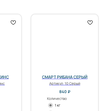
ЖИНС
СМАРТ РИБАНА СЕРЫЙ
инс
Артикул:
10 Серый
840
₽
Количество
1 кг