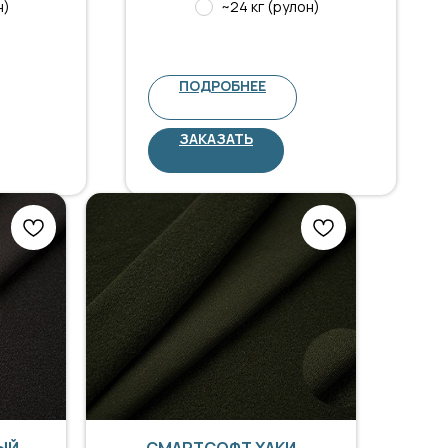
н)
~24 кг (рулон)
ПОДРОБНЕЕ
ЗАКАЗАТЬ
ЫЙ
СМАРТСОФТ ХАКИ