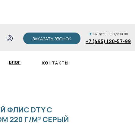
АКАЗАТЬ ЗВОНОК
+7 (495) 120-57-99
Пн-пт с 08:00 до 18:00
ЗАКАЗАТЬ ЗВОНОК
+7 (495) 120-57-99
КОНТАКТЫ
Зак
Й ФЛИС DTY С
 220 Г/М² СЕРЫЙ