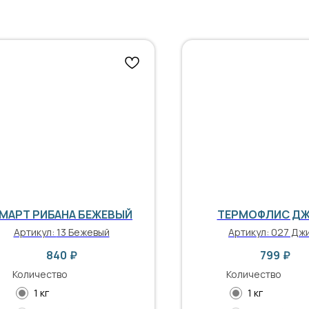
МАРТ РИБАНА БЕЖЕВЫЙ
ТЕРМОФЛИС Д
Артикул:
13 Бежевый
Артикул:
027 Дж
840
₽
799
₽
Количество
Количество
1 кг
1 кг