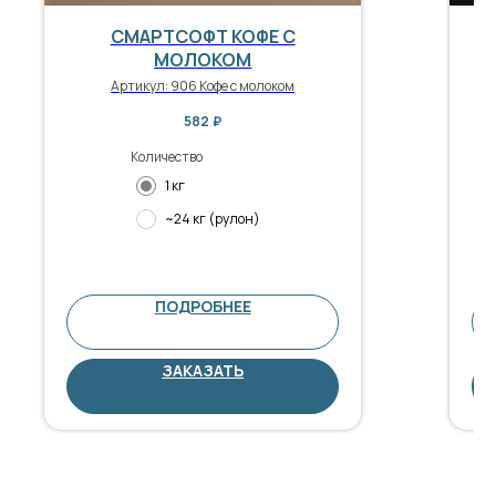
СМАРТСОФТ КОФЕ С
МОЛОКОМ
Артикул:
906 Кофе с молоком
582
₽
Количество
1 кг
~24 кг (рулон)
ПОДРОБНЕЕ
ЗАКАЗАТЬ