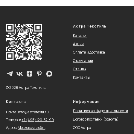
Астра Текстиль
Каталог
Акции
Оплата и доставка
О компании
Отзывы
Контакты
© 2026 Астра Текстиль
Контакты
Информация
Политика конфиденциальности
Почта: info@astratextil.ru
Договор поставки (оферта)
Телефон:
+
7 (495) 120-57-99
Адрес:
Московская обл.,
ООО Астра