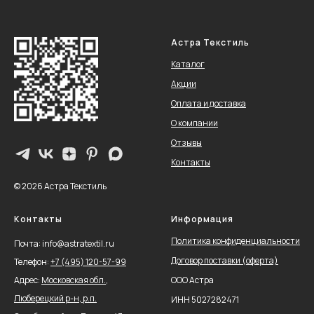
Астра Текстиль
Каталог
Акции
Оплата и доставка
О компании
Отзывы
Контакты
© 2026 Астра Текстиль
Контакты
Информация
Политика конфиденциальности
Почта: info@astratextil.ru
Договор поставки (оферта)
Телефон:
+
7 (495) 120-57-99
Адрес:
Московская обл.,
ООО Астра
Люберецкий р-н, р.п.
ИНН 5027282471