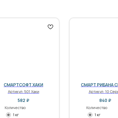
СМАРТСОФТ ХАКИ
СМАРТ РИБАНА 
Артикул:
501 Хаки
Артикул:
10 Сер
582
₽
840
₽
Количество
Количество
1 кг
1 кг