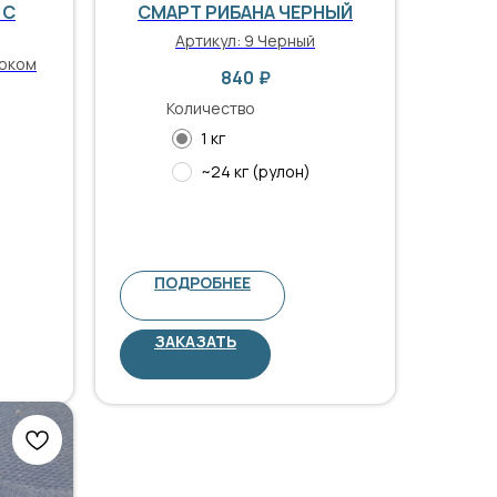
 С
СМАРТ РИБАНА ЧЕРНЫЙ
Артикул:
9 Черный
локом
840
₽
Количество
1 кг
~24 кг (рулон)
ПОДРОБНЕЕ
ЗАКАЗАТЬ