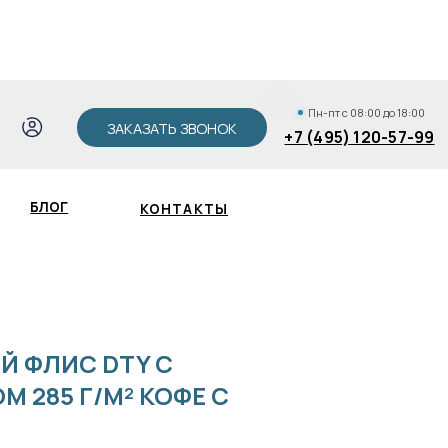
АКАЗАТЬ ЗВОНОК
+7 (495) 120-57-99
Пн-пт с 08:00 до 18:00
ЗАКАЗАТЬ ЗВОНОК
+7 (495) 120-57-99
КОНТАКТЫ
Зак
Й ФЛИС DTY С
 285 Г/М² КОФЕ С