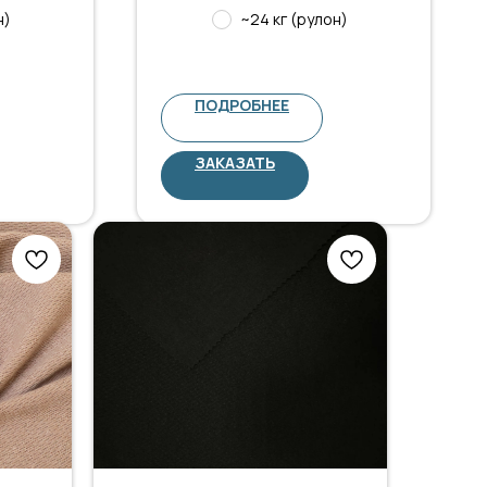
н)
~24 кг (рулон)
ПОДРОБНЕЕ
ЗАКАЗАТЬ