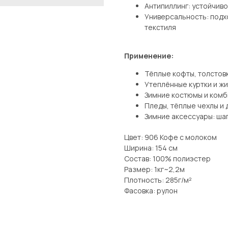
Антипиллинг: устойчив
Универсальность: подх
текстиля
Применение:
Тёплые кофты, толстовк
Утеплённые куртки и ж
Зимние костюмы и комб
Пледы, тёплые чехлы и
Зимние аксессуары: шап
Цвет: 906 Кофе с молоком
Ширина: 154 см
Состав: 100% полиэстер
Размер: 1кг~2,2м
Плотность: 285г/м²
Фасовка: рулон