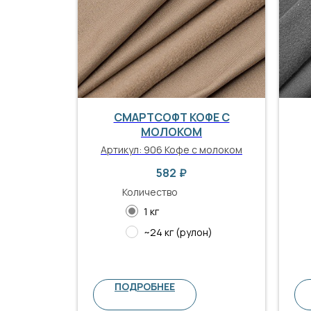
СМАРТСОФТ КОФЕ С
МОЛОКОМ
Артикул:
906 Кофе с молоком
582
₽
Количество
1 кг
~24 кг (рулон)
ПОДРОБНЕЕ