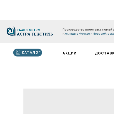
Производство и поставка тканей оптом с 200
г.
склады в Москве и Новосибирске
Производство и поставка тканей оптом с 2
г.
склады в Москве и Новосибирске
КАТАЛОГ
АКЦИИ
ДОСТАВКА И О