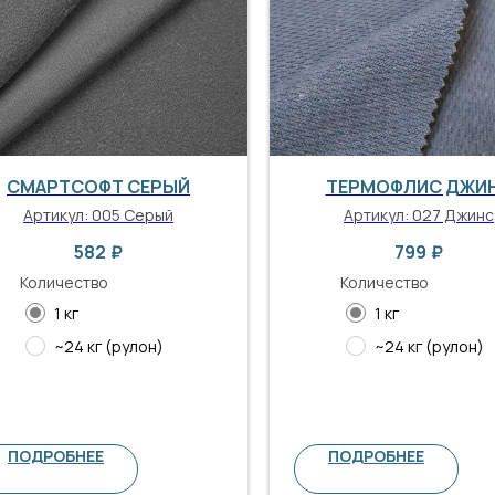
СМАРТСОФТ СЕРЫЙ
ТЕРМОФЛИС ДЖИ
Артикул:
005 Серый
Артикул:
027 Джинс
582
₽
799
₽
Количество
Количество
1 кг
1 кг
~24 кг (рулон)
~24 кг (рулон)
ПОДРОБНЕЕ
ПОДРОБНЕЕ