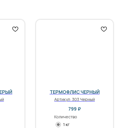
СЕРЫЙ
ТЕРМОФЛИС ЧЕРНЫЙ
ый
Артикул:
303 Черный
799
₽
Количество
1 кг