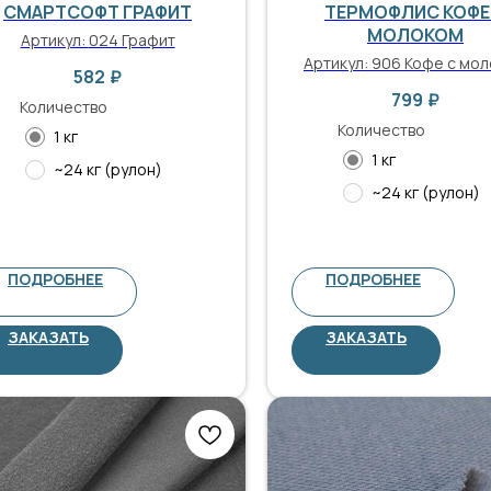
СМАРТСОФТ ГРАФИТ
ТЕРМОФЛИС КОФЕ
МОЛОКОМ
Артикул:
024 Графит
Артикул:
906 Кофе с мо
582
₽
799
₽
Количество
Количество
1 кг
1 кг
~24 кг (рулон)
~24 кг (рулон)
ПОДРОБНЕЕ
ПОДРОБНЕЕ
ЗАКАЗАТЬ
ЗАКАЗАТЬ