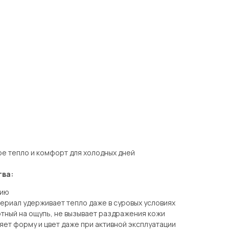
е тепло и комфорт для холодных дней
тва:
цию
териал удерживает тепло даже в суровых условиях
ртный на ощупь, не вызывает раздражения кожи
яет форму и цвет даже при активной эксплуатации