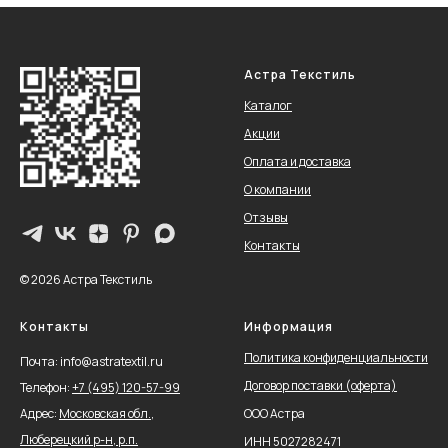
Астра Текстиль
Каталог
Акции
Оплата и доставка
О компании
Отзывы
Контакты
© 2026 Астра Текстиль
Контакты
Информация
Политика конфиденциальности
Почта: info@astratextil.ru
Договор поставки (оферта)
Телефон:
+
7 (495) 120-57-99
Адрес:
Московская обл.,
ООО Астра
Люберецкий р-н, р.п.
ИНН 5027282471