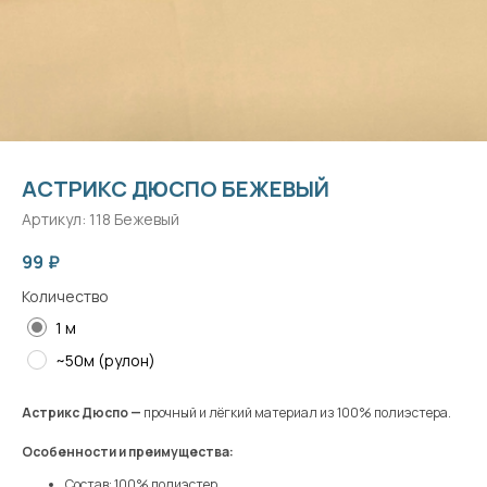
АСТРИКС ДЮСПО БЕЖЕВЫЙ
Артикул:
118 Бежевый
99
₽
Количество
1 м
~50м (рулон)
Астрикс Дюспо —
прочный и лёгкий материал из 100% полиэстера.
Особенности и преимущества:
Состав: 100% полиэстер