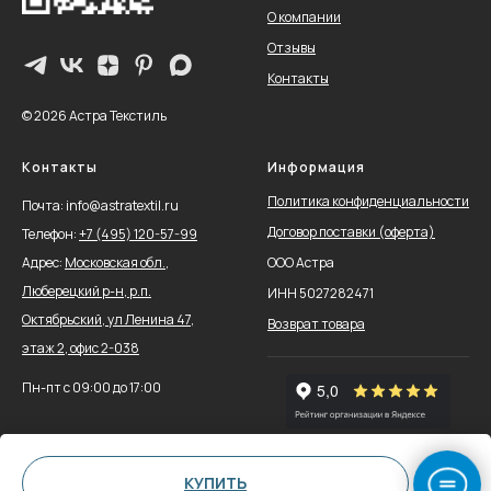
О компании
Отзывы
Контакты
© 2026 Астра Текстиль
Контакты
Информация
Политика конфиденциальности
Почта: info@astratextil.ru
Договор поставки (оферта)
Телефон:
+
7 (495) 120-57-99
Адрес:
Московская обл.,
ООО Астра
Люберецкий р-н, р.п.
ИНН 5027282471
Октябрьский, ул Ленина 47,
Возврат товара
этаж 2, офис 2-038
Пн-пт с 09:00 до 17:00
КУПИТЬ