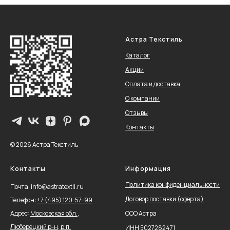
Астра Текстиль
Каталог
Акции
Оплата и доставка
О компании
Отзывы
Контакты
© 2026 Астра Текстиль
Контакты
Информация
Политика конфиденциальности
Почта: info@astratextil.ru
Договор поставки (оферта)
Телефон:
+
7 (495) 120-57-99
Адрес:
Московская обл.,
ООО Астра
Люберецкий р-н, р.п.
ИНН 5027282471