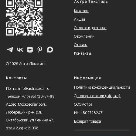
Астра Текстиль
Каталог
Акции
Оплата и доставка
О компании
Отзывы
Контакты
© 2026 Астра Текстиль
Контакты
Информация
Политика конфиденциальности
Почта: info@astratextil.ru
Договор поставки (оферта)
Телефон:
+
7 (495) 120-57-99
Адрес:
Московская обл.,
ООО Астра
Люберецкий р-н, р.п.
ИНН 5027282471
Октябрьский, ул Ленина 47,
Возврат товара
этаж 2, офис 2-038