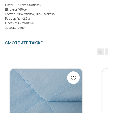
Цвет: 906 Кофе с молоком
Ширина: 165 см
Состав: 70%-хлопок, 30%-вискоза
Размер: 1кг~2,5м
Плотность: 260г/м²
Фасовка: рулон
СМОТРИТЕ ТАКЖЕ