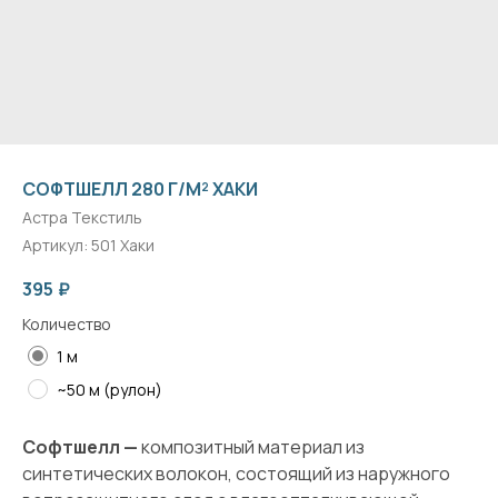
СОФТШЕЛЛ 280 Г/М² ХАКИ
Астра Текстиль
Артикул:
501 Хаки
395
₽
Количество
1 м
~50 м (рулон)
Софтшелл —
композитный материал из
синтетических волокон, состоящий из наружного