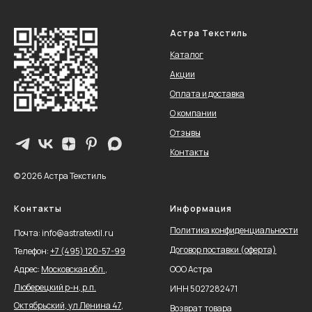
Астра Текстиль
Каталог
Акции
Оплата и доставка
О компании
Отзывы
Контакты
© 2026 Астра Текстиль
Контакты
Информация
Политика конфиденциальности
Почта: info@astratextil.ru
Договор поставки (оферта)
Телефон:
+
7 (495) 120-57-99
Адрес:
Московская обл.,
ООО Астра
Люберецкий р-н, р.п.
ИНН 5027282471
Октябрьский, ул Ленина 47,
Возврат товара