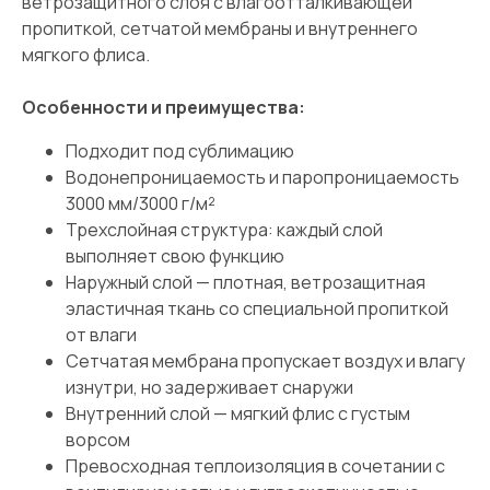
ветрозащитного слоя с влагоотталкивающей
пропиткой, сетчатой мембраны и внутреннего
мягкого флиса.
Особенности и преимущества:
Подходит под сублимацию
Водонепроницаемость и паропроницаемость
3000 мм/3000 г/м²
Трехслойная структура: каждый слой
выполняет свою функцию
Наружный слой — плотная, ветрозащитная
эластичная ткань со специальной пропиткой
от влаги
Сетчатая мембрана пропускает воздух и влагу
изнутри, но задерживает снаружи
Внутренний слой — мягкий флис с густым
ворсом
Превосходная теплоизоляция в сочетании с