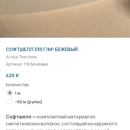
СОФТШЕЛЛ 330 Г/М² БЕЖЕВЫЙ
Астра Текстиль
Артикул:
118 Бежевый
420
₽
Количество
1 м
~50 м (рулон)
Софтшелл —
композитный материал из
синтетических волокон, состоящий из наружного