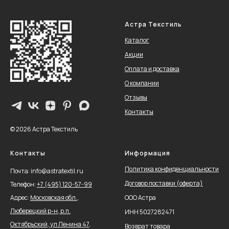
Астра Текстиль
Каталог
Акции
Оплата и доставка
О компании
Отзывы
Контакты
© 2026 Астра Текстиль
Контакты
Информация
Политика конфиденциальности
Почта: info@astratextil.ru
Договор поставки (оферта)
Телефон:
+
7 (495) 120-57-99
Адрес:
Московская обл.,
ООО Астра
Люберецкий р-н, р.п.
ИНН 5027282471
Октябрьский, ул Ленина 47,
Возврат товара