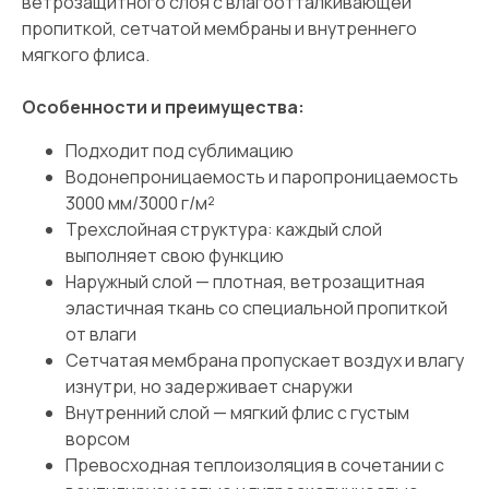
ветрозащитного слоя с влагоотталкивающей
пропиткой, сетчатой мембраны и внутреннего
мягкого флиса.
Особенности и преимущества:
Подходит под сублимацию
Водонепроницаемость и паропроницаемость
3000 мм/3000 г/м²
Трехслойная структура: каждый слой
выполняет свою функцию
Наружный слой — плотная, ветрозащитная
эластичная ткань со специальной пропиткой
от влаги
Сетчатая мембрана пропускает воздух и влагу
изнутри, но задерживает снаружи
Внутренний слой — мягкий флис с густым
ворсом
Превосходная теплоизоляция в сочетании с