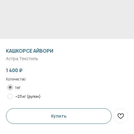
КАШКОРСЕ АЙВОРИ
Астра Текстиль
1 400
₽
Количество
1 кг
~23 кг (рулон)
Купить