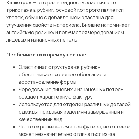
Кашкорсе —
это разновидность эластичного
трикотажа в рубчик, основой которого является
хлопок, обычно с добавлением эластана для
улучшения свойств материала. Внешне напоминает
английскую резинку и получается чередованием
лицевых и изнаночных петель.
Особенности и преимущества:
Эластичная структура «в рубчик»
обеспечивает хорошее облегание и
восстановление формы
Чередование лицевых и изнаночных петель
создаёт характерную фактуру
Используется для отделки различных деталей
одежды, придавая изделиям завершённый и
качественный вид
Часто окрашивается в тон футера, но оттенок
может незначительно отличаться из-за