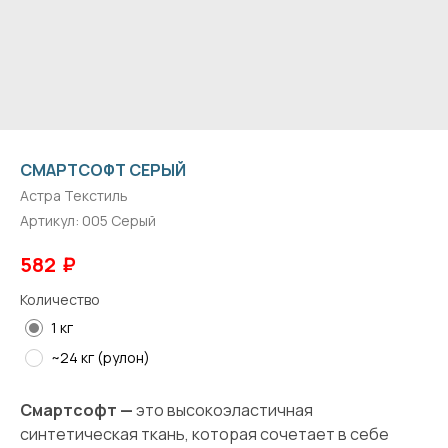
СМАРТСОФТ СЕРЫЙ
Астра Текстиль
Артикул:
005 Серый
₽
582
Количество
1 кг
~24 кг (рулон)
Смартсофт —
это высокоэластичная
синтетическая ткань, которая сочетает в себе