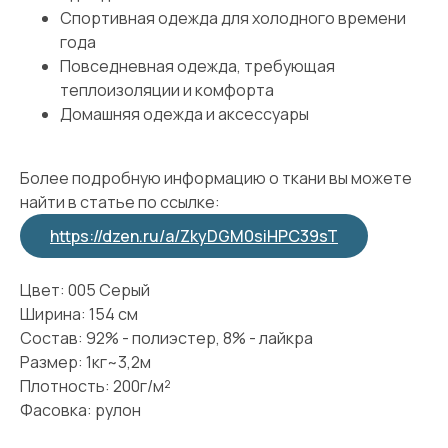
Спортивная одежда для холодного времени
года
Повседневная одежда, требующая
теплоизоляции и комфорта
Домашняя одежда и аксессуары
Более подробную информацию о ткани вы можете
найти в статье по ссылке:
https://dzen.ru/a/ZkyDGM0siHPC39sT
Цвет: 005 Серый
Ширина: 154 см
Состав: 92% - полиэстер, 8% - лайкра
Размер: 1кг~3,2м
Плотность: 200г/м²
Фасовка: рулон