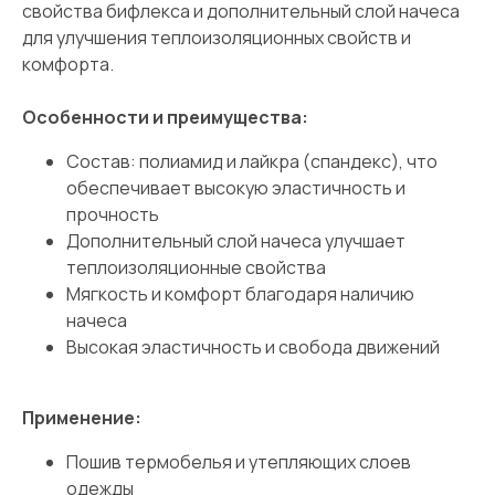
свойства бифлекса и дополнительный слой начеса
для улучшения теплоизоляционных свойств и
комфорта.
Особенности и преимущества:
Состав: полиамид и лайкра (спандекс), что
обеспечивает высокую эластичность и
прочность
Дополнительный слой начеса улучшает
теплоизоляционные свойства
Мягкость и комфорт благодаря наличию
начеса
Высокая эластичность и свобода движений
Применение:
Пошив термобелья и утепляющих слоев
одежды