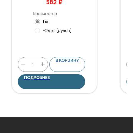
₽
582
Количество
1 кг
~24 кг (рулон)
В КОРЗИНУ
ПОДРОБНЕЕ