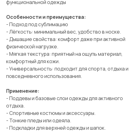
функциональной одежды
Особенности и преимущества:
- Подход под сублимацию
- Лёгкость: минимальный вес, удобство в носке.
- Дышащие свойства: комфорт даже при активной
физической нагрузке.
- Мягкая текстура: приятный на ощупь материал,
комфортный для кожи.
- Универсальность: подходит для спорта, отдыха и
повседневного использования.
Применение:
- Поддевы и базовые слои одежды для активного
отдыха.
- Спортивные костюмы и аксессуары.
- Тонкие пледы или одеяла.
- Подкладки для верхней одежды и шапок.