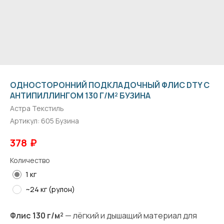
ОДНОСТОРОННИЙ ПОДКЛАДОЧНЫЙ ФЛИС DTY С
АНТИПИЛЛИНГОМ 130 Г/М² БУЗИНА
Астра Текстиль
Артикул:
605 Бузина
₽
378
Количество
1 кг
~24 кг (рулон)
Флис 130 г/м²
— лёгкий и дышащий материал для