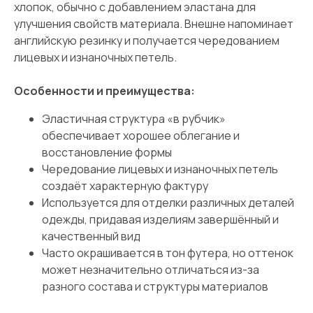
хлопок, обычно с добавлением эластана для
улучшения свойств материала. Внешне напоминает
английскую резинку и получается чередованием
лицевых и изнаночных петель.
Особенности и преимущества:
Эластичная структура «в рубчик»
обеспечивает хорошее облегание и
восстановление формы
Чередование лицевых и изнаночных петель
создаёт характерную фактуру
Используется для отделки различных деталей
одежды, придавая изделиям завершённый и
качественный вид
Часто окрашивается в тон футера, но оттенок
может незначительно отличаться из-за
разного состава и структуры материалов