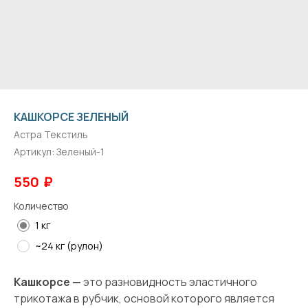
КАШКОРСЕ ЗЕЛЕНЫЙ
Астра Текстиль
Артикул:
Зеленый-1
₽
550
Количество
1 кг
~24 кг (рулон)
Кашкорсе —
это разновидность эластичного
трикотажа в рубчик, основой которого является