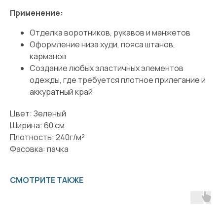
Применение:
Отделка воротников, рукавов и манжетов
Оформление низа худи, пояса штанов,
карманов
Создание любых эластичных элементов
одежды, где требуется плотное прилегание и
аккуратный край
Цвет: Зеленый
Ширина: 60 см
Плотность: 240г/м²
Фасовка: пачка
СМОТРИТЕ ТАКЖЕ