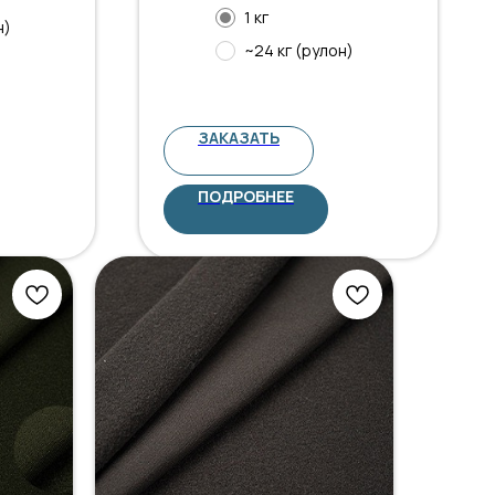
1 кг
н)
~24 кг (рулон)
ЗАКАЗАТЬ
ПОДРОБНЕЕ