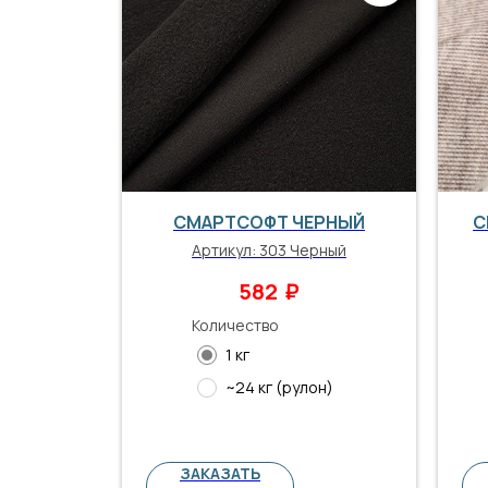
СМАРТСОФТ ЧЕРНЫЙ
С
Артикул:
303 Черный
₽
582
Количество
1 кг
~24 кг (рулон)
ЗАКАЗАТЬ