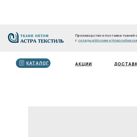
Производство и поставка тканей оптом с 200
г.
склады в Москве и Новосибирске
Производство и поставка тканей оптом с 2
г.
склады в Москве и Новосибирске
КАТАЛОГ
АКЦИИ
ДОСТАВКА И О