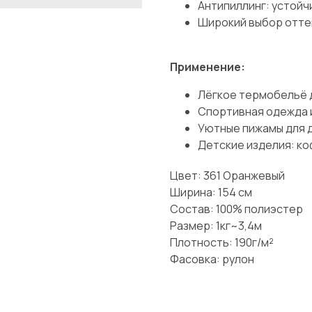
Антипиллинг: устойч
Широкий выбор отте
Применение:
Лёгкое термобельё 
Спортивная одежда 
Уютные пижамы для д
Детские изделия: ко
Цвет: 361 Оранжевый
Ширина: 154 см
Состав: 100% полиэстер
Размер: 1кг~3,4м
Плотность: 190г/м²
Фасовка: рулон