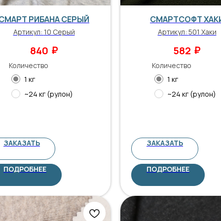
СМАРТ РИБАНА СЕРЫЙ
СМАРТСОФТ ХАК
Артикул:
10 Серый
Артикул:
501 Хаки
₽
₽
840
582
Количество
Количество
1 кг
1 кг
~24 кг (рулон)
~24 кг (рулон)
ЗАКАЗАТЬ
ЗАКАЗАТЬ
ПОДРОБНЕЕ
ПОДРОБНЕЕ