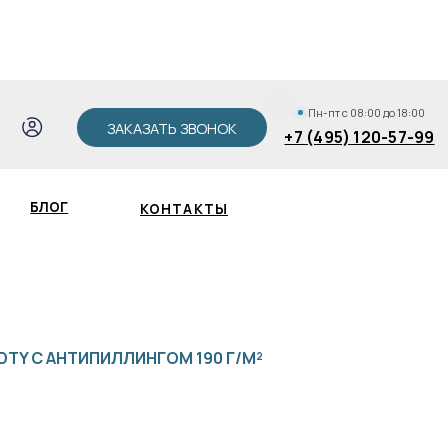
АКАЗАТЬ ЗВОНОК
+7 (495) 120-57-99
Пн-пт с 08:00 до 18:00
ЗАКАЗАТЬ ЗВОНОК
+7 (495) 120-57-99
КОНТАКТЫ
Зак
TY С АНТИПИЛЛИНГОМ 190 Г/М²