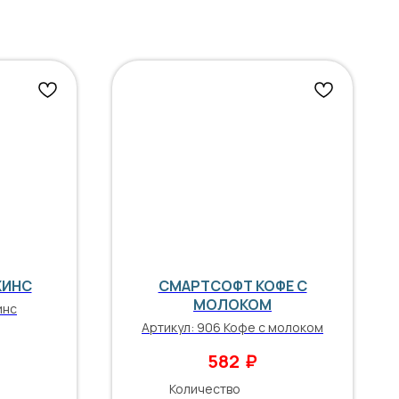
ЖИНС
СМАРТСОФТ КОФЕ С
МОЛОКОМ
инс
Артикул:
906 Кофе с молоком
₽
582
Количество