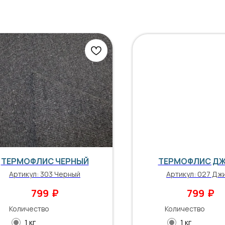
ТЕРМОФЛИС ЧЕРНЫЙ
ТЕРМОФЛИС Д
Артикул:
303 Черный
Артикул:
027 Дж
₽
₽
799
799
Количество
Количество
1 кг
1 кг