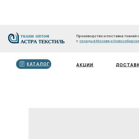
Производство и поставка тканей оптом с 200
г.
склады в Москве и Новосибирске
Производство и поставка тканей оптом с 2
г.
склады в Москве и Новосибирске
КАТАЛОГ
АКЦИИ
ДОСТАВКА И О