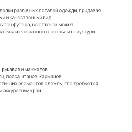
делки различных деталей одежды, придавая
ый и качественный вид
в тон футера, но оттенок может
аться из-за разного состава и структуры
 рукавов и манжетов
и, пояса штанов, карманов
стичных элементов одежды, где требуется
и аккуратный край