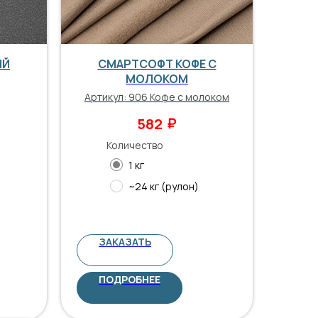
ЫЙ
СМАРТСОФТ КОФЕ С
МОЛОКОМ
Артикул:
906 Кофе с молоком
₽
582
Количество
1 кг
~24 кг (рулон)
ЗАКАЗАТЬ
ПОДРОБНЕЕ