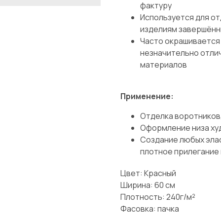
фактуру
Используется для от
изделиям завершённ
Часто окрашивается 
незначительно отлич
материалов
Применение:
Отделка воротников,
Оформление низа худ
Создание любых эла
плотное прилегание 
Цвет: Красный
Ширина: 60 см
Плотность: 240г/м²
Фасовка: пачка