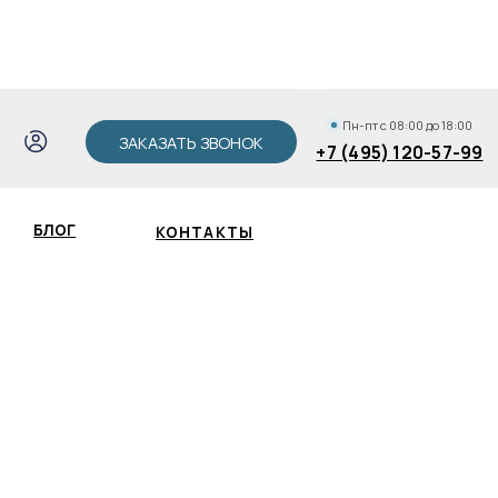
АКАЗАТЬ ЗВОНОК
+7 (495) 120-57-99
Пн-пт с 08:00 до 18:00
ЗАКАЗАТЬ ЗВОНОК
+7 (495) 120-57-99
КОНТАКТЫ
Зак