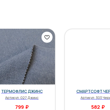
ТЕРМОФЛИС ДЖИНС
СМАРТСОФТ ЧЕ
Артикул:
027 Джинс
Артикул:
303 Чер
₽
₽
799
582