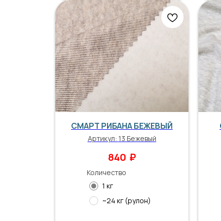
СМАРТ РИБАНА БЕЖЕВЫЙ
Артикул:
13 Бежевый
₽
840
Количество
1 кг
~24 кг (рулон)