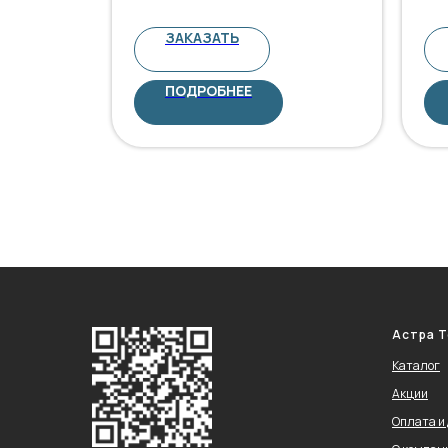
ЗАКАЗАТЬ
ПОДРОБНЕЕ
Астра Т
Каталог
Акции
Оплата и