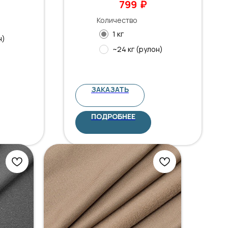
₽
799
Количество
1 кг
н)
~24 кг (рулон)
ЗАКАЗАТЬ
ПОДРОБНЕЕ